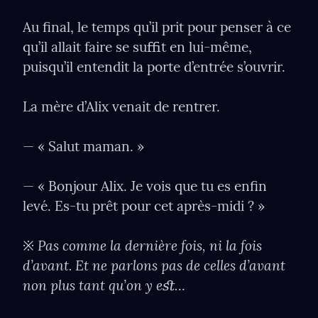
Au ﬁnal, le temps qu’il prit pour penser à ce 
qu’il allait faire se suﬃt en lui-même, 
puisqu’il entendit la porte d’entrée s’ouvrir.
La mère d’Alix venait de rentrer.
— « Salut maman. »
— « Bonjour Alix. Je vois que tu es enﬁn 
levé. Es-tu prêt pour cet après-midi ? »
Pas comme la dernière fois, ni la fois 
※ 
d’avant. Et ne parlons pas de celles d’avant 
non plus tant qu’on y eﬆ…