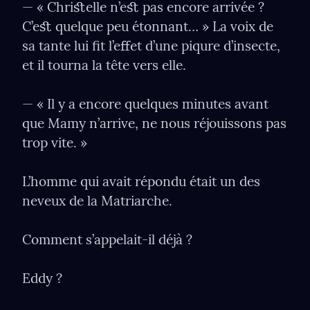
— « Chriﬆelle n’eﬆ pas encore arrivée ? 
C’eﬆ quelque peu étonnant… » La voix de 
sa tante lui ﬁt l’eﬀet d’une piqure d’insecte, 
et il tourna la tête vers elle.
— « Il y a encore quelques minutes avant 
que Mamy n’arrive, ne nous réjouissons pas 
trop vite. »
L’homme qui avait répondu était un des 
neveux de la Matriarche.
Comment s’appelait-il déjà ?
Eddy ?