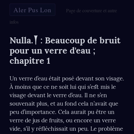
Aler Pus Lon
Page de couverture et autre
infos
Nulla.𒐕 : Beaucoup de bruit 
pour un verre d'eau ; 
chapitre 1
Un verre d’eau était posé devant son visage. 
À moins que ce ne soit lui qui s’eﬆ mis le 
visage devant le verre d’eau. Il ne s’en 
souvenait plus, et au fond cela n’avait que 
peu d’importance. Cela aurait pu être un 
verre de jus de fruits, ou encore un verre 
vide, s’il y réﬂéchissait un peu. Le problème 