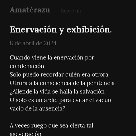
Amatérazu
Sobre mí
Enervación y exhibición.
8 de abril de 2024
Cuando viene la enervación por 
condenación

Solo puedo recordar quién era otrora

Otrora a la consciencia de la penitencia

¿Allende la vida se halla la salvación

O solo es un ardid para evitar el vacuo 
vacío de la ausencia?
A veces ruego que sea cierta tal 
aseveración
