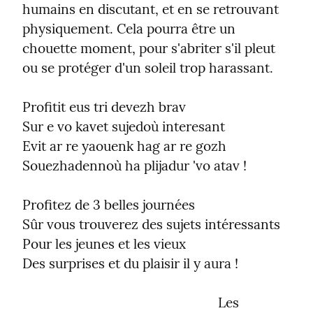
humains en discutant, et en se retrouvant 
physiquement. Cela pourra être un 
chouette moment, pour s'abriter s'il pleut 
ou se protéger d'un soleil trop harassant.
Profitit eus tri devezh brav

Sur e vo kavet sujedoù interesant

Evit ar re yaouenk hag ar re gozh

Souezhadennoù ha plijadur 'vo atav !
Profitez de 3 belles journées

Sûr vous trouverez des sujets intéressants

Pour les jeunes et les vieux

Des surprises et du plaisir il y aura !
                                                        Les 