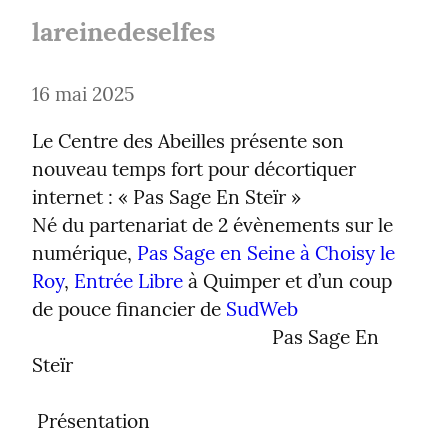
lareinedeselfes
16 mai 2025
Le Centre des Abeilles présente son 
nouveau temps fort pour décortiquer 
internet : « Pas Sage En Steïr »

Né du partenariat de 2 évènements sur le 
numérique, 
Pas Sage en Seine à Choisy le 
Roy
, 
Entrée Libre
 à Quimper et d’un coup 
de pouce financier de 
SudWeb
                                                Pas Sage En 
Steïr
 Présentation