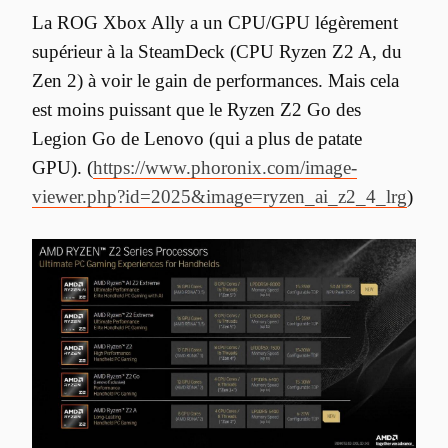
La ROG Xbox Ally a un CPU/GPU légèrement 
supérieur à la SteamDeck (CPU Ryzen Z2 A, du 
Zen 2) à voir le gain de performances. Mais cela 
est moins puissant que le Ryzen Z2 Go des 
Legion Go de Lenovo (qui a plus de patate 
GPU). (
https://www.phoronix.com/image-
viewer.php?id=2025&image=ryzen_ai_z2_4_lrg
)