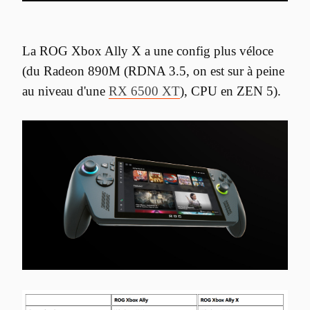
La ROG Xbox Ally X a une config plus véloce 
(du Radeon 890M (RDNA 3.5, on est sur à peine 
au niveau d'une 
RX 6500 XT
), CPU en ZEN 5).