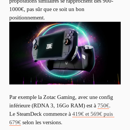
propositions similaires se rapprochent des 900-
1000€, pas sûr que ce soit un bon 
Par exemple la Zotac Gaming, avec une config 
inférieure (RDNA 3, 16Go RAM) est à 
750€
.

Le SteamDeck commence à 
419€ et 569€ puis 
679€
 selon les versions.