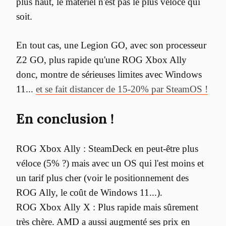
plus haut, le matériel n'est pas le plus véloce qui 
soit.
En tout cas, une Legion GO, avec son processeur 
Z2 GO, plus rapide qu'une ROG Xbox Ally 
donc, montre de sérieuses limites avec Windows 
11... 
et se fait distancer de 15-20% par SteamOS !
En conclusion !
ROG Xbox Ally : SteamDeck en peut-être plus 
véloce (5% ?) mais avec un OS qui l'est moins et 
un tarif plus cher (voir le positionnement des 
ROG Ally, le coût de Windows 11...).

ROG Xbox Ally X : Plus rapide mais sûrement 
très chère. AMD a aussi augmenté ses prix en 