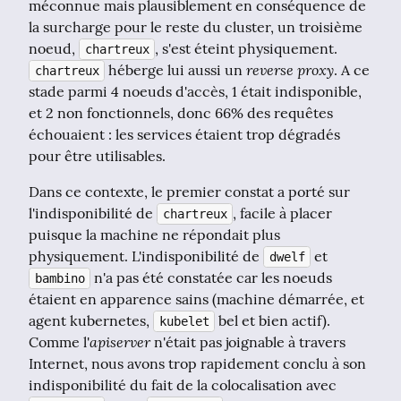
méconnue mais plausiblement en conséquence de 
la surcharge pour le reste du cluster, un troisième 
noeud, 
, s'est éteint physiquement. 
chartreux
reverse proxy
 héberge lui aussi un 
. A ce 
chartreux
stade parmi 4 noeuds d'accès, 1 était indisponible, 
et 2 non fonctionnels, donc 66% des requêtes 
échouaient : les services étaient trop dégradés 
pour être utilisables.
Dans ce contexte, le premier constat a porté sur 
l'indisponibilité de 
, facile à placer 
chartreux
puisque la machine ne répondait plus 
physiquement. L'indisponibilité de 
 et 
dwelf
 n'a pas été constatée car les noeuds 
bambino
étaient en apparence sains (machine démarrée, et 
agent kubernetes, 
 bel et bien actif). 
kubelet
apiserver
Comme l'
 n'était pas joignable à travers 
Internet, nous avons trop rapidement conclu à son 
indisponibilité du fait de la colocalisation avec 