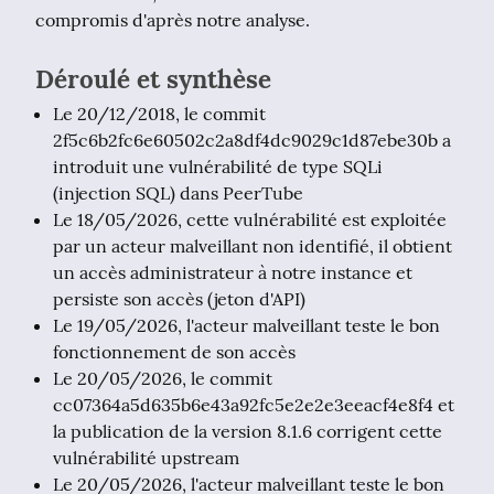
compromis d'après notre analyse.
Déroulé et synthèse
Le 20/12/2018, le commit
2f5c6b2fc6e60502c2a8df4dc9029c1d87ebe30b a
introduit une vulnérabilité de type SQLi
(injection SQL) dans PeerTube
Le 18/05/2026, cette vulnérabilité est exploitée
par un acteur malveillant non identifié, il obtient
un accès administrateur à notre instance et
persiste son accès (jeton d'API)
Le 19/05/2026, l'acteur malveillant teste le bon
fonctionnement de son accès
Le 20/05/2026, le commit
cc07364a5d635b6e43a92fc5e2e2e3eeacf4e8f4 et
la publication de la version 8.1.6 corrigent cette
vulnérabilité upstream
Le 20/05/2026, l'acteur malveillant teste le bon