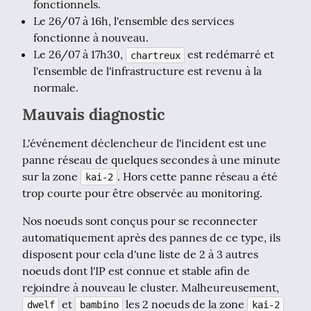
fonctionnels.
Le 26/07 à 16h, l'ensemble des services
fonctionne à nouveau.
Le 26/07 à 17h30,
est redémarré et
chartreux
l'ensemble de l'infrastructure est revenu à la
normale.
Mauvais diagnostic
L'événement déclencheur de l'incident est une 
panne réseau de quelques secondes à une minute 
sur la zone 
. Hors cette panne réseau a été 
kai-2
trop courte pour être observée au monitoring.
Nos noeuds sont conçus pour se reconnecter 
automatiquement après des pannes de ce type, ils 
disposent pour cela d'une liste de 2 à 3 autres 
noeuds dont l'IP est connue et stable afin de 
rejoindre à nouveau le cluster. Malheureusement, 
 et 
 les 2 noeuds de la zone 
dwelf
bambino
kai-2