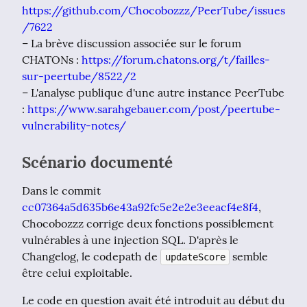
https://github.com/Chocobozzz/PeerTube/issues
/7622
– La brève discussion associée sur le forum 
CHATONs : 
https://forum.chatons.org/t/failles-
sur-peertube/8522/2
– L'analyse publique d'une autre instance PeerTube 
: 
https://www.sarahgebauer.com/post/peertube-
vulnerability-notes/
Scénario documenté
Dans le commit 
cc07364a5d635b6e43a92fc5e2e2e3eeacf4e8f4
, 
Chocobozzz corrige deux fonctions possiblement 
vulnérables à une injection SQL. D'après le 
Changelog, le codepath de 
 semble 
updateScore
être celui exploitable.
Le code en question avait été introduit au début du 