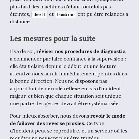
plus tard, les machines n'étant toutefois pas 
éteintes, 
 et 
 ont pu être relancés à 
dwelf
bambino
distance.
Les mesures pour la suite
Il va de soi, 
réviser nos procédures de diagnostic
, 
à commencer par faire confiance à la supervision : 
elle était claire depuis le début, et une lecture 
attentive nous aurait immédiatement pointés dans 
la bonne direction. Nous ne disposons pas 
aujourd'hui de déroulé réflexe en cas d'incident 
majeur, et bien que chaque situation soit unique 
une partie des gestes devrait être systématisée.
Pour mieux absorber, nous devons 
revoir le mode 
de failover des reverse proxies
. Ce type 
d'incident peut se reproduire, et un serveur où les 
requêtes ne peuvent plus être traitées 