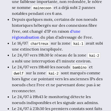
une faiblesse importante, non redondée, le nôtre
se nomme
et a déjà subi 2 pannes
mainecoon
notables pendant ces 6 ans.
Depuis quelques mois, certains de nos noeuds
historiques hébergés sur des connexions fibre
Free, ont changé d'IP en raison
d'une
régionalisation
du plan d'adressage de Free.
Le 16/07
sur la zone
avait subi
chartreux
kai-1
une extinction inexpliquée.
Le 24/07 vers 19h30 le réseau de la zone
kai-2
a subi une interruption d'1 minute environ.
Le 24/07 vers 19h40 les noeuds
et
bambino
sur la zone
sont marqués comme
dwelf
kai-2
hors ligne car pointant vers les anciennes IPs des
noeuds chez Free et ne parvenant donc pas à se
reconnecter.
Le 24/07 à 19h43 le monitoring détecte les
noeuds indisponibles et les signale aux admins.
Le 24/07 à 23h30 les premiers constats sont faits