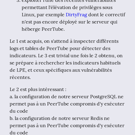
exploiter l'une des récentes vulnérabilités
permettant l'élévation de privilèges sous
Linux, par exemple
DirtyFrag
dont le correctif
n'est pas encore déployé sur le serveur qui
héberge PeerTube.
Le 1 est acquis, on s'attend à inspecter différents 
logs et tables de PeerTube pour détecter des 
indicateurs. Le 3 est trivial une fois le 2 obtenu, on 
se prépare à rechercher les indicateurs habituels 
de LPE, et ceux spécifiques aux vulnérabilités 
récentes.
Le 2 est plus intéressant :

a. la configuration de notre serveur PostgreSQL ne 
permet pas à un PeerTube compromis d'y exécuter 
du code

b. la configuration de notre serveur Redis ne 
permet pas à un PeerTube compromis d'y exécuter 
du code
