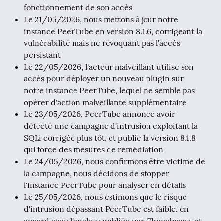
fonctionnement de son accès
Le 21/05/2026, nous mettons à jour notre
instance PeerTube en version 8.1.6, corrigeant la
vulnérabilité mais ne révoquant pas l'accès
persistant
Le 22/05/2026, l'acteur malveillant utilise son
accès pour déployer un nouveau plugin sur
notre instance PeerTube, lequel ne semble pas
opérer d'action malveillante supplémentaire
Le 23/05/2026, PeerTube annonce avoir
détecté une campagne d'intrusion exploitant la
SQLi corrigée plus tôt, et publie la version 8.1.8
qui force des mesures de remédiation
Le 24/05/2026, nous confirmons être victime de
la campagne, nous décidons de stopper
l'instance PeerTube pour analyser en détails
Le 25/05/2026, nous estimons que le risque
d'intrusion dépassant PeerTube est faible, en
accord avec l'analyse publiée par Chocobozzz, et