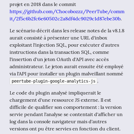
projet en 2018 dans le commit 
https://github.com/Chocobozzz/PeerTube/comm
it/2f5c6b2fc6e60502c2a8df4dc9029c1d87ebe30b
.
Le scénario décrit dans les release notes de la v8.1.8 
aurait consisté à présenter une URL d'inbox 
exploitant l'injection SQL, pour exécuter d'autres 
instructions dans la transaction SQL, comme 
l'insertion d'un jeton OAuth d'API avec accès 
administrateur. Le jeton aurait ensuite été employé 
via l'API pour installer un plugin malveillant nommé 
.
peertube-plugin-google-analytics-js
Le code du plugin analysé impliquerait le 
chargement d'une ressource JS externe. Il est 
difficile de qualifier son comportement : la version 
servie pendant l'analyse se contentait d'afficher un 
log dans la console navigateur mais d'autres 
versions ont pu être servies en fonction du client.