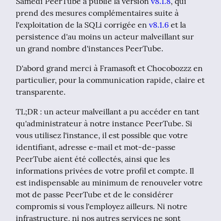
Samedi PeerTube a publié la version 
v8.1.8
, qui 
prend des mesures complémentaires suite à 
l'exploitation de la SQLi corrigée en 
v8.1.6
 et la 
persistence d'au moins un acteur malveillant sur 
un grand nombre d'instances PeerTube.
D'abord grand merci à Framasoft et Chocobozzz en 
particulier, pour la communication rapide, claire et 
transparente.
TL;DR : un acteur malveillant a pu accéder en tant 
qu'administrateur à notre instance PeerTube. Si 
vous utilisez l'instance, il est possible que votre 
identifiant, adresse e-mail et mot-de-passe 
PeerTube aient été collectés, ainsi que les 
informations privées de votre profil et compte. Il 
est indispensable au minimum de renouveler votre 
mot de passe PeerTube et de le considérer 
compromis si vous l'employez ailleurs. Ni notre 
infrastructure, ni nos autres services ne sont 