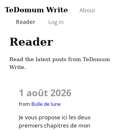
TeDomum Write
About
Reader
Log in
Reader
Read the latest posts from TeDomum
Write.
1 août 2026
from 
Bulle de lune
Je vous propose ici les deux 
premiers chapitres de mon 