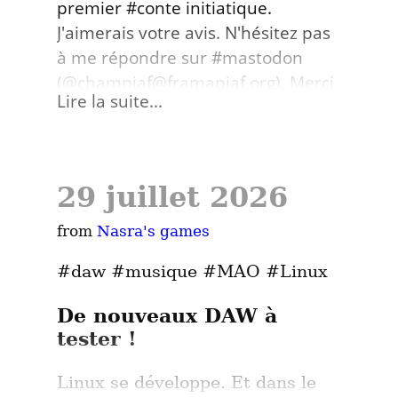
premier #conte initiatique. 
J'aimerais votre avis. N'hésitez pas 
à me répondre sur #mastodon 
(@champiaf@framapiaf.org). Merci 
Lire la suite...
de vos retours ! La suite sera 
publiée régulièrement. #écriture 
#rédaction
29 juillet 2026
Le Renard qui rêvait d'avoir
from 
Nasra's games
neuf queues
#daw #musique #MAO #Linux
Conte symbolique sur les rencontres, 
la transformation et l'amour
De nouveaux DAW à
tester !
Le Premier Terrier
Linux se développe. Et dans le 