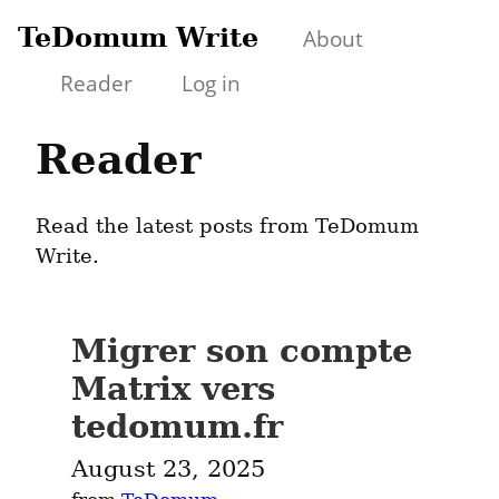
TeDomum Write
About
Reader
Log in
Reader
Read the latest posts from TeDomum
Write.
Migrer son compte
Matrix vers
tedomum.fr
August 23, 2025